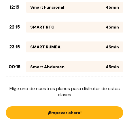
12:15
Smart Funcional
45min
22:15
SMART RTG
45min
23:15
SMART RUMBA
45min
00:15
Smart Abdomen
45min
Elige uno de nuestros planes para disfrutar de estas
clases
¡Empezar ahora!