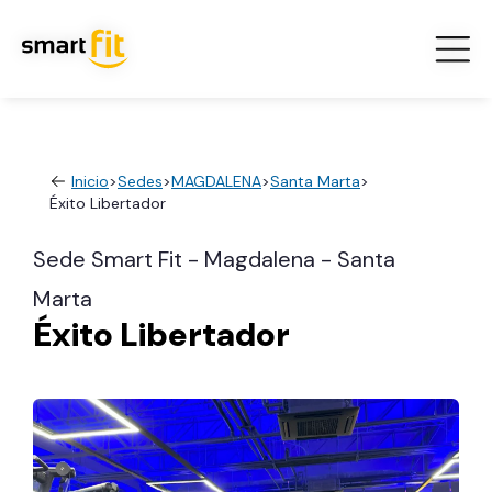
Inicio
>
Sedes
>
MAGDALENA
>
Santa Marta
>
Éxito Libertador
Sede Smart Fit - Magdalena - Santa
Marta
Éxito Libertador