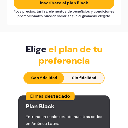
Inscríbete al plan Black
*Los precios, tarifas, elementos de beneficios y condiciones
promocionales pueden variar según el gimnasio elegido.
Elige
el plan de tu
preferencia
Con fidelidad
Sin fidelidad
El más
destacado
Plan
Black
Entrena en cualquiera de nuestras sedes
en América Latina