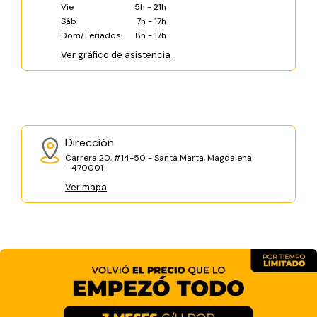
Vie
5h - 21h
Sáb
7h - 17h
Dom/Feriados
8h - 17h
Ver gráfico de asistencia
Dirección
Carrera 20, #14-50 - Santa Marta, Magdalena
- 470001
Ver mapa