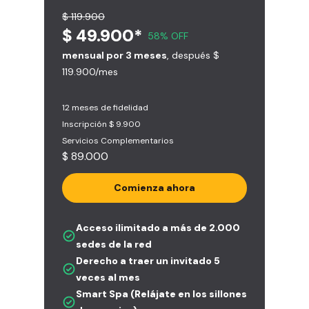
$ 119.900
$ 49.900*
58% OFF
mensual por 3 meses
, después $
119.900/mes
12 meses de fidelidad
Inscripción $ 9.900
Servicios Complementarios
$ 89.000
Comienza ahora
Acceso ilimitado a más de 2.000
sedes de la red
Derecho a traer un invitado 5
veces al mes
Smart Spa (Relájate en los sillones