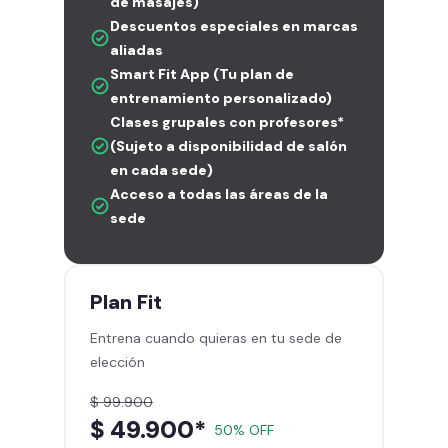
de masajes)
Descuentos especiales en marcas
aliadas
Smart Fit App (Tu plan de
entrenamiento personalizado)
Clases grupales con profesores*
(Sujeto a disponibilidad de salón
en cada sede)
Acceso a todas las áreas de la
sede
Plan
Fit
Entrena cuando quieras en tu sede de
elección
$ 99.900
$ 49.900*
50% OFF