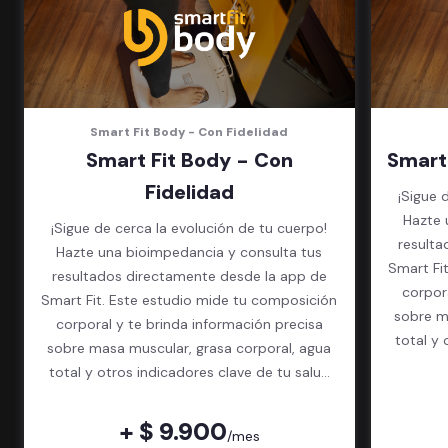
Smart Fit Body - Con Fidelidad
Smart Fit Body - Con
Smart
Fidelidad
¡Sigue 
Hazte 
¡Sigue de cerca la evolución de tu cuerpo!
resulta
Hazte una bioimpedancia y consulta tus
Smart Fi
resultados directamente desde la app de
corpor
Smart Fit. Este estudio mide tu composición
sobre m
corporal y te brinda información precisa
total y 
sobre masa muscular, grasa corporal, agua
total y otros indicadores clave de tu salud
física.
+ $ 9.900
/mes