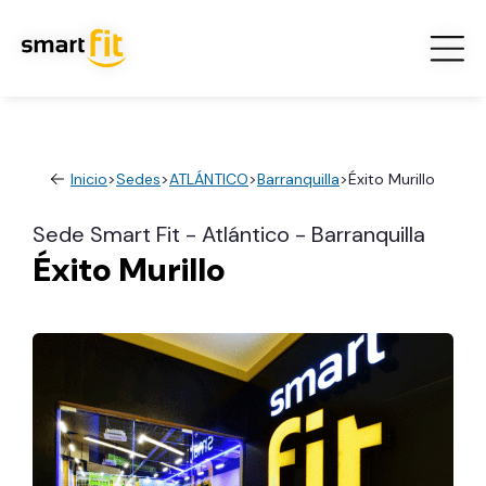
Inicio
>
Sedes
>
ATLÁNTICO
>
Barranquilla
>
Éxito Murillo
Sede Smart Fit - Atlántico - Barranquilla
Éxito Murillo