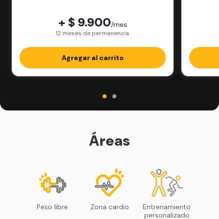
física.
+ $ 9.900
/mes
12 meses de permanencia
Agregar al carrito
Áreas
Peso libre
Zona cardio
Entrenamiento
personalizado