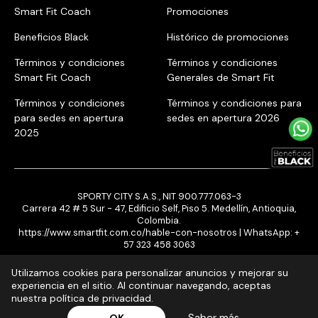
Smart Fit Coach
Promociones
Beneficios Black
Histórico de promociones
Términos y condiciones
Términos y condiciones
Smart Fit Coach
Generales de Smart Fit
Términos y condiciones
Términos y condiciones para
para sedes en apertura
sedes en apertura 2026
2025
SPORTY CITY S.A.S., NIT 900.777.063-3
Carrera 42 # 5 Sur - 47, Edificio Self, Piso 5. Medellín, Antioquia,
Colombia.
https://www.smartfit.com.co/hable-con-nosotros
| WhatsApp:
+
57 323 458 3063
Utilizamos cookies para personalizar anuncios y mejorar su
experiencia en el sitio. Al continuar navegando, aceptas
nuestra política de privacidad.
¡Inscribite ya!