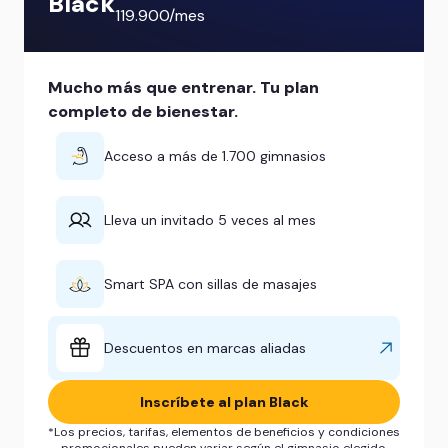
Black
119.900/mes
Mucho más que entrenar. Tu plan
completo de bienestar.
Acceso a más de 1.700 gimnasios
Lleva un invitado 5 veces al mes
Smart SPA con sillas de masajes
Descuentos en marcas aliadas
Inscríbete al plan Black
*Los precios, tarifas, elementos de beneficios y condiciones
promocionales pueden variar según el gimnasio elegido.