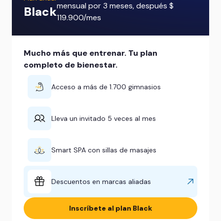
mensual por 3 meses, después $
Black
119.900/mes
Mucho más que entrenar. Tu plan
completo de bienestar.
Acceso a más de 1.700 gimnasios
Lleva un invitado 5 veces al mes
Smart SPA con sillas de masajes
Descuentos en marcas aliadas
Inscríbete al plan Black