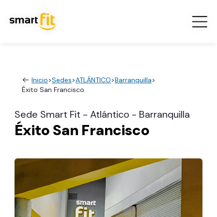
Inicio
>
Sedes
>
ATLÁNTICO
>
Barranquilla
>
Éxito San Francisco
Sede Smart Fit - Atlántico - Barranquilla
Éxito San Francisco