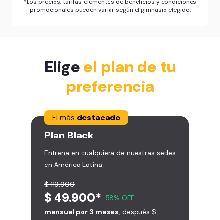
*Los precios, tarifas, elementos de beneficios y condiciones
promocionales pueden variar según el gimnasio elegido.
Elige
el plan de tu
preferencia
El más
destacado
Plan
Black
Entrena en cualquiera de nuestras sedes
en América Latina
$ 119.900
$ 49.900*
58% OFF
mensual por 3 meses
, después $