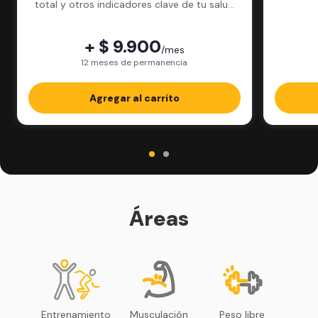
total y otros indicadores clave de tu salud
física.
+ $ 9.900
/mes
12 meses de permanencia
Agregar al carrito
Áreas
Entrenamiento
Musculación
Peso libre