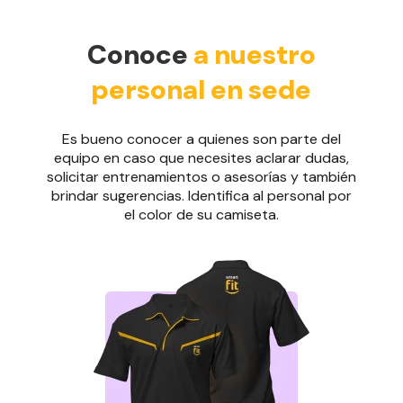
Conoce
a nuestro
personal en sede
Es bueno conocer a quienes son parte del
equipo en caso que necesites aclarar dudas,
solicitar entrenamientos o asesorías y también
brindar sugerencias. Identifica al personal por
el color de su camiseta.