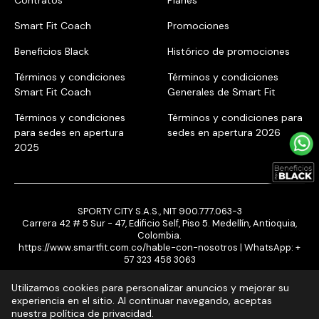
Contratos
Planes
Smart Fit Coach
Promociones
Beneficios Black
Histórico de promociones
Términos y condiciones
Términos y condiciones
Smart Fit Coach
Generales de Smart Fit
Términos y condiciones
Términos y condiciones para
para sedes en apertura
sedes en apertura 2026
2025
SPORTY CITY S.A.S., NIT 900.777.063-3
Carrera 42 # 5 Sur - 47, Edificio Self, Piso 5. Medellín, Antioquia,
Colombia.
https://www.smartfit.com.co/hable-con-nosotros
| WhatsApp:
+
57 323 458 3063
Utilizamos cookies para personalizar anuncios y mejorar su
experiencia en el sitio. Al continuar navegando, aceptas
nuestra política de privacidad.