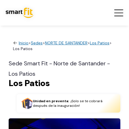
Inicio
>
Sedes
>
NORTE DE SANTANDER
>
Los Patios
>
Los Patios
Sede Smart Fit - Norte de Santander -
Los Patios
Los Patios
Unidad en preventa:
¡Solo se te cobrará
después de la inauguración!