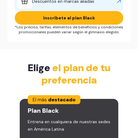
Descuentos en marcas aliadas
Inscríbete al plan Black
*Los precios, tarifas, elementos de beneficios y condiciones
promocionales pueden variar según el gimnasio elegido.
Elige
el plan de tu
preferencia
El más
destacado
Plan
Black
Entrena en cualquiera de nuestras sedes
en América Latina