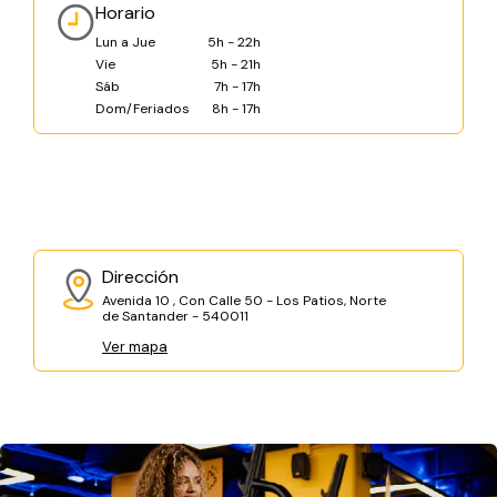
Horario
Lun a Jue
5h - 22h
Vie
5h - 21h
Sáb
7h - 17h
Dom/Feriados
8h - 17h
Dirección
Avenida 10 , Con Calle 50 - Los Patios, Norte
de Santander - 540011
Ver mapa