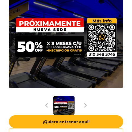
¡Quiero entrenar aquí!