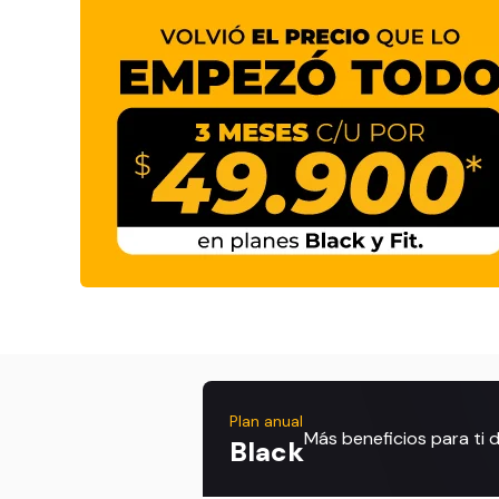
Plan anual
Más beneficios para ti
Black