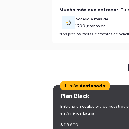
Mucho más que entrenar. Tu p
Acceso a más de
1.700 gimnasios
*Los precios, tarifas, elementos de bene
El más
destacado
Plan
Black
Entrena en cualquiera de nuestras 
en América Latina
$ 119.900