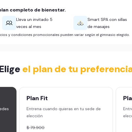
lan completo de bienestar.
Lleva un invitado 5
Smart SPA con sillas
veces al mes
de masajes
ficios y condiciones promocionales pueden variar según el gimnasio elegido.
Elige
el plan de tu preferenci
Plan
Fit
Pl
sedes
Entrena cuando quieras en tu sede de
Entr
elección
elec
$ 79.900