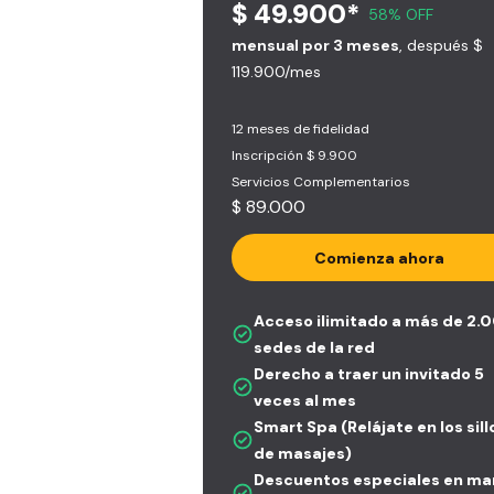
$ 49.900*
58% OFF
mensual por 3 meses
, después $
119.900/mes
12 meses de fidelidad
Inscripción $ 9.900
Servicios Complementarios
$ 89.000
Comienza ahora
Acceso ilimitado a más de 2.
sedes de la red
Derecho a traer un invitado 5
veces al mes
Smart Spa (Relájate en los sil
de masajes)
Descuentos especiales en ma