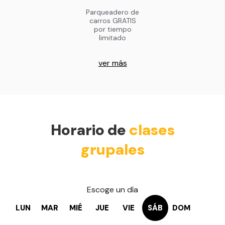
Parqueadero de
carros GRATIS
por tiempo
limitado
ver más
Horario de
clases
grupales
Escoge un día
LUN
MAR
MIÉ
JUE
VIE
SÁB
DOM