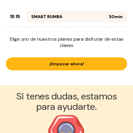
15:15
SMART RUMBA
30min
Elige uno de nuestros planes para disfrutar de estas
clases
¡Empezar ahora!
Si tenes dudas, estamos
para ayudarte.