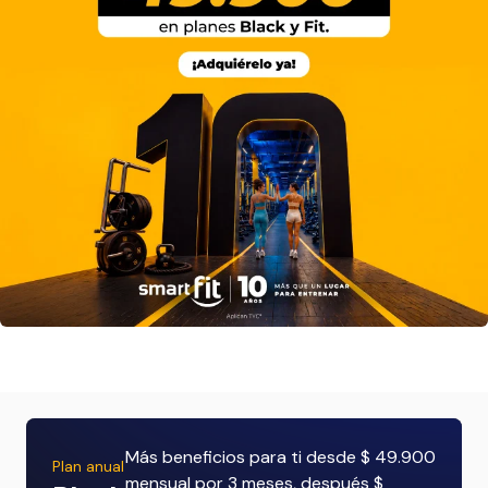
Más beneficios para ti desde $ 49.900
Plan anual
mensual por 3 meses, después $