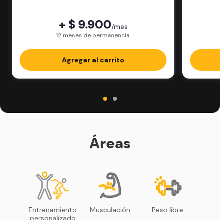
física.
+ $ 9.900
/mes
12 meses de permanencia
Agregar al carrito
Áreas
Entrenamiento
Musculación
Peso libre
personalizado