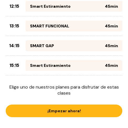
12:15
Smart Estiramiento
45min
13:15
SMART FUNCIONAL
45min
14:15
SMART GAP
45min
15:15
Smart Estiramiento
45min
Elige uno de nuestros planes para disfrutar de estas
clases
¡Empezar ahora!