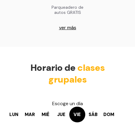
Parqueadero de
autos GRATIS
ver más
Horario de
clases
grupales
Escoge un día
LUN
MAR
MIÉ
JUE
VIE
SÁB
DOM