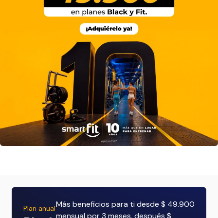
Más beneficios para ti desde $ 49.900
Plan anual
mensual por 3 meses, después $