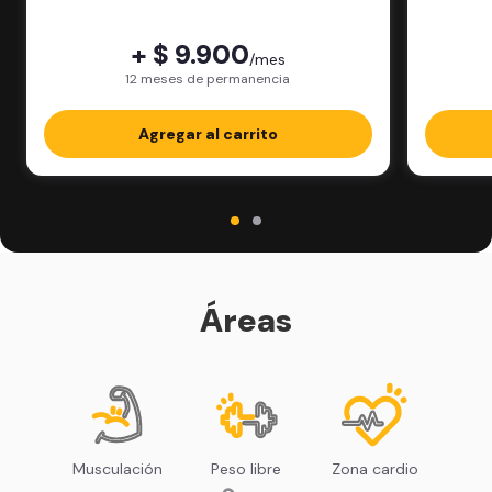
física.
+ $ 9.900
/mes
12 meses de permanencia
Agregar al carrito
Áreas
Musculación
Peso libre
Zona cardio