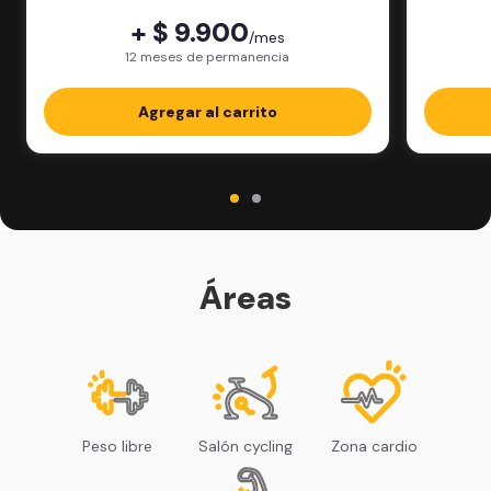
+ $ 9.900
/mes
12 meses de permanencia
Agregar al carrito
Áreas
Peso libre
Salón cycling
Zona cardio