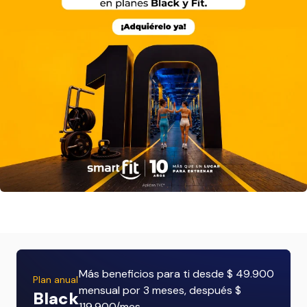
Más beneficios para ti desde $ 49.900
Plan anual
mensual por 3 meses, después $
Black
119.900/mes