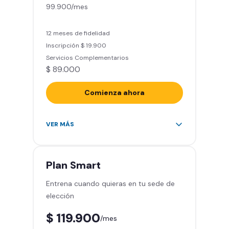
99.900/mes
(Sujeto a disponibilidad de salón
en cada sede)
Acceso a todas las áreas de la
12 meses de fidelidad
sede
Inscripción $ 19.900
Servicios Complementarios
$ 89.000
Comienza ahora
Acceso ilimitado a más de 2.000
VER MÁS
sedes de la red
Derecho a traer un invitado 5
veces al mes
Plan
Smart
Smart Spa (Relájate en los sillones
Entrena cuando quieras en tu sede de
de masajes)
elección
Descuentos especiales en marcas
aliadas
$ 119.900
/mes
Smart Fit App (Tu plan de