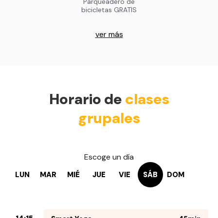
Parqueadero de
bicicletas GRATIS
ver más
Horario de
clases
grupales
Escoge un día
LUN
MAR
MIÉ
JUE
VIE
SÁB
DOM