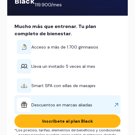
Black
119.900/mes
Mucho más que entrenar. Tu plan
completo de bienestar.
Acceso a más de 1.700 gimnasios
Lleva un invitado 5 veces al mes
Smart SPA con sillas de masajes
Descuentos en marcas aliadas
Inscríbete al plan Black
*Los precios, tarifas, elementos de beneficios y condiciones
promocionales pueden variar según el gimnasio elegido.