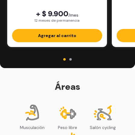
física.
+ $ 9.900
/mes
12 meses de permanencia
Agregar al carrito
Áreas
Musculación
Peso libre
Salón cycling