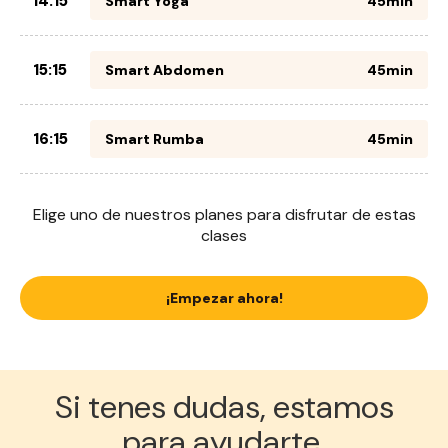
14:15
Smart Yoga
45min
15:15
Smart Abdomen
45min
16:15
Smart Rumba
45min
Elige uno de nuestros planes para disfrutar de estas
clases
¡Empezar ahora!
Si tenes dudas, estamos
para ayudarte.