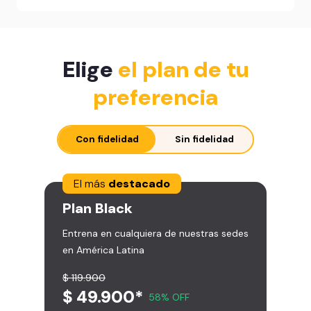
Elige
el plan de tu
preferencia
Con fidelidad
Sin fidelidad
El más
destacado
Plan
Black
Entrena en cualquiera de nuestras sedes
en América Latina
$ 119.900
$ 49.900*
58% OFF