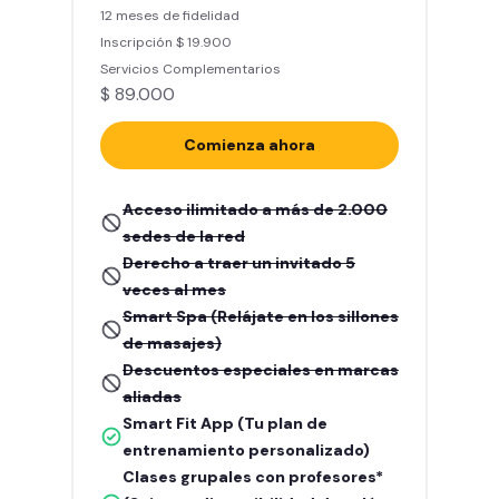
12 meses de fidelidad
Inscripción $ 19.900
Servicios Complementarios
$ 89.000
Comienza ahora
Acceso ilimitado a más de 2.000
sedes de la red
Derecho a traer un invitado 5
veces al mes
Smart Spa (Relájate en los sillones
de masajes)
Descuentos especiales en marcas
aliadas
Smart Fit App (Tu plan de
entrenamiento personalizado)
Clases grupales con profesores*