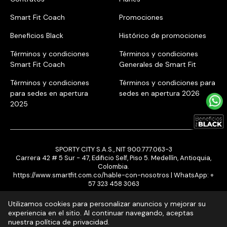
Smart Fit Coach
Promociones
Beneficios Black
Histórico de promociones
Términos y condiciones
Términos y condiciones
Smart Fit Coach
Generales de Smart Fit
Términos y condiciones
Términos y condiciones para
para sedes en apertura
sedes en apertura 2026
2025
SPORTY CITY S.A.S., NIT 900.777.063-3
Carrera 42 # 5 Sur - 47, Edificio Self, Piso 5. Medellín, Antioquia,
Colombia.
https://www.smartfit.com.co/hable-con-nosotros
| WhatsApp:
+
57 323 458 3063
Utilizamos cookies para personalizar anuncios y mejorar su
experiencia en el sitio. Al continuar navegando, aceptas
nuestra política de privacidad.