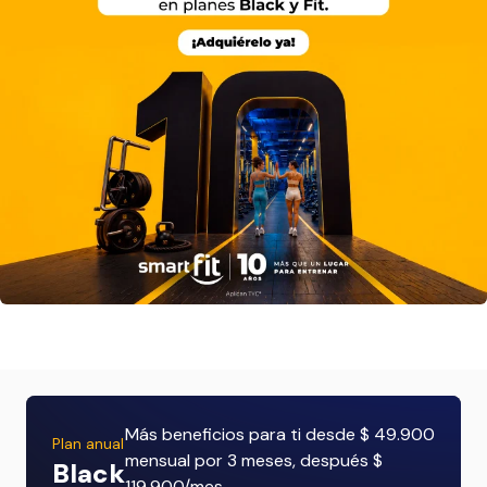
Más beneficios para ti desde $ 49.900
Plan anual
mensual por 3 meses, después $
Black
119.900/mes