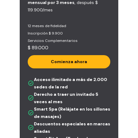
mensual por 3 meses
, después $
119.900/mes
12 meses de fidelidad
Inscripción $ 9.900
Servicios Complementarios
$ 89.000
Comienza ahora
Acceso ilimitado a más de 2.000
sedes de la red
Derecho a traer un invitado 5
veces al mes
Smart Spa (Relájate en los sillones
de masajes)
Descuentos especiales en marcas
aliadas