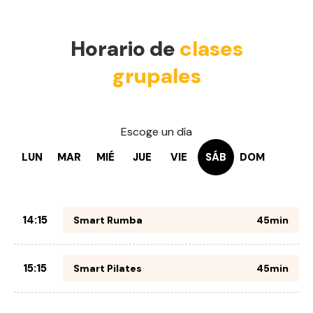
Horario de
clases
grupales
Escoge un día
LUN
MAR
MIÉ
JUE
VIE
SÁB
DOM
14:15
Smart Rumba
45min
15:15
Smart Pilates
45min