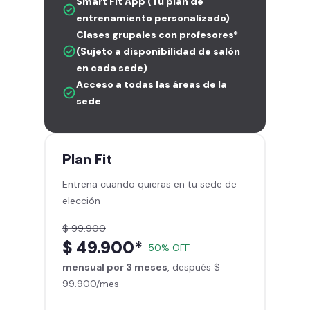
Smart Fit App (Tu plan de
entrenamiento personalizado)
Clases grupales con profesores*
(Sujeto a disponibilidad de salón
en cada sede)
Acceso a todas las áreas de la
sede
Plan
Fit
Entrena cuando quieras en tu sede de
elección
$ 99.900
$ 49.900*
50% OFF
mensual por 3 meses
, después $
99.900/mes