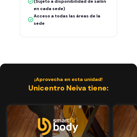
(Sujeto a disponibilidad de salón
en cada sede)
Acceso a todas las áreas de la
sede
¡Aprovecha en esta unidad!
Unicentro Neiva tiene: