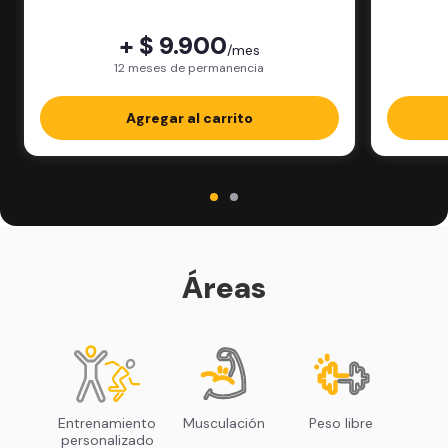
física.
+ $ 9.900
/mes
12 meses de permanencia
Agregar al carrito
Áreas
Entrenamiento
Musculación
Peso libre
personalizado