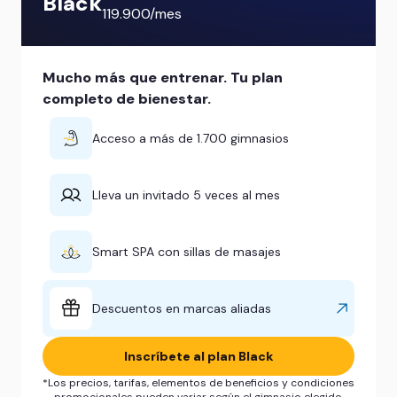
Black
119.900/mes
Mucho más que entrenar. Tu plan
completo de bienestar.
Acceso a más de 1.700 gimnasios
Lleva un invitado 5 veces al mes
Smart SPA con sillas de masajes
Descuentos en marcas aliadas
Inscríbete al plan Black
*Los precios, tarifas, elementos de beneficios y condiciones
promocionales pueden variar según el gimnasio elegido.