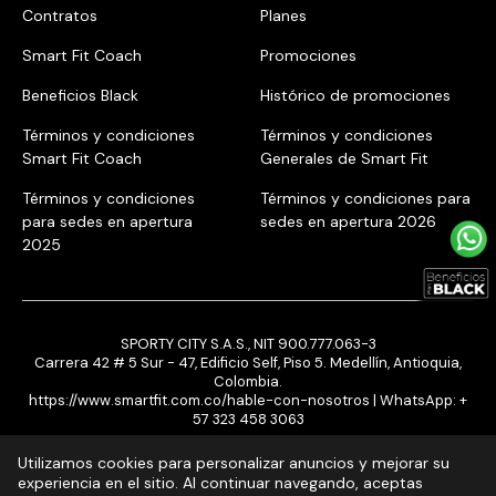
Contratos
Planes
Smart Fit Coach
Promociones
Beneficios Black
Histórico de promociones
Términos y condiciones
Términos y condiciones
Smart Fit Coach
Generales de Smart Fit
Términos y condiciones
Términos y condiciones para
para sedes en apertura
sedes en apertura 2026
2025
SPORTY CITY S.A.S., NIT 900.777.063-3
Carrera 42 # 5 Sur - 47, Edificio Self, Piso 5. Medellín, Antioquia,
Colombia.
https://www.smartfit.com.co/hable-con-nosotros
| WhatsApp:
+
57 323 458 3063
Utilizamos cookies para personalizar anuncios y mejorar su
experiencia en el sitio. Al continuar navegando, aceptas