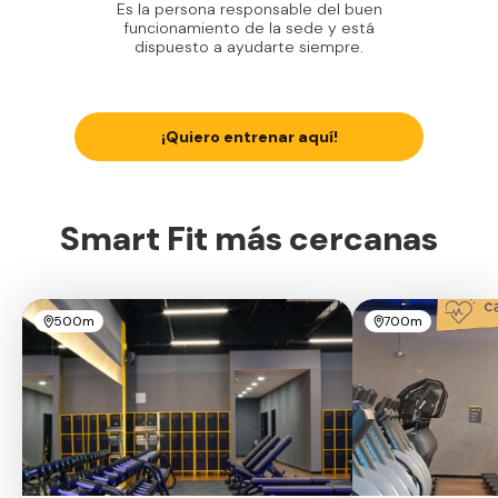
Es la persona responsable del buen
funcionamiento de la sede y está
dispuesto a ayudarte siempre.
¡Quiero entrenar aquí!
Smart Fit más cercanas
500m
700m