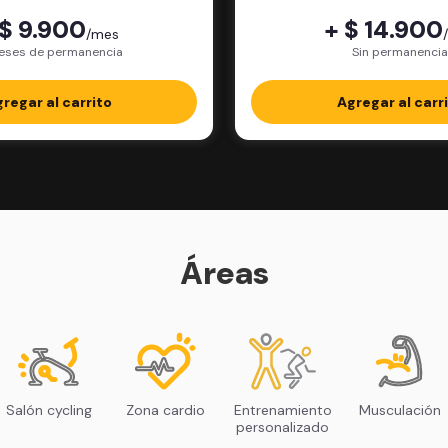
 $ 9.900
+ $ 14.900
/mes
eses de permanencia
Sin permanencia
regar al carrito
Agregar al carr
Áreas
Salón cycling
Zona cardio
Entrenamiento
Musculación
personalizado