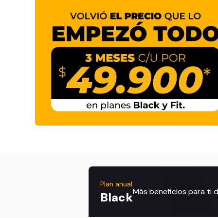
Plan anual
Más beneficios para ti
Black