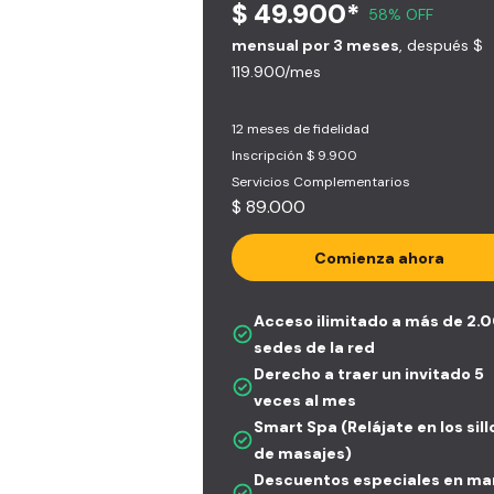
$ 49.900*
58% OFF
mensual por 3 meses
, después $
119.900/mes
12 meses de fidelidad
Inscripción $ 9.900
Servicios Complementarios
$ 89.000
Comienza ahora
Acceso ilimitado a más de 2.
sedes de la red
Derecho a traer un invitado 5
veces al mes
Smart Spa (Relájate en los sil
de masajes)
Descuentos especiales en ma