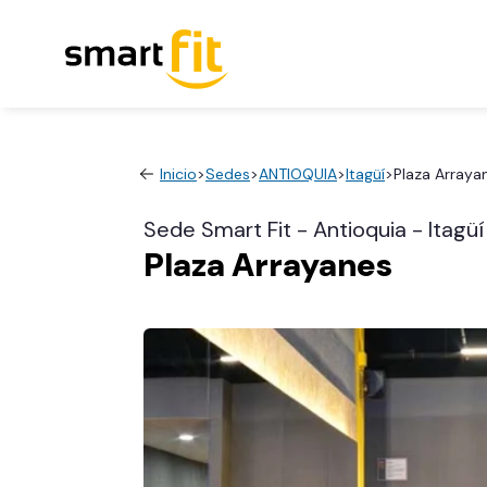
Inicio
>
Sedes
>
ANTIOQUIA
>
Itagüí
>
Plaza Arraya
Sede Smart Fit - Antioquia - Itagüí
Plaza Arrayanes