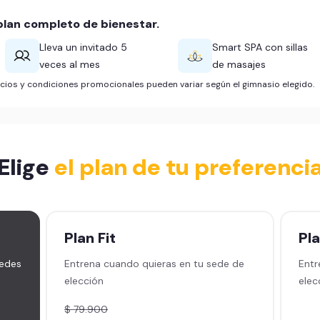
lan completo de bienestar.
Lleva un invitado 5
Smart SPA con sillas
veces al mes
de masajes
ficios y condiciones promocionales pueden variar según el gimnasio elegido.
Elige
el plan de tu preferenci
Plan
Fit
Pl
sedes
Entrena cuando quieras en tu sede de
Entr
elección
elec
$ 79.900