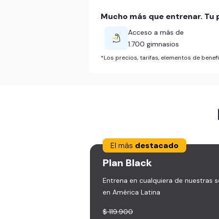
Mucho más que entrenar. Tu p
Acceso a más de
1.700 gimnasios
*Los precios, tarifas, elementos de bene
El más
destacado
Plan
Black
Entrena en cualquiera de nuestras 
en América Latina
$ 119.900