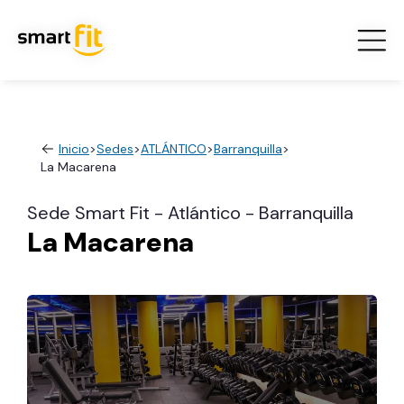
Inicio
>
Sedes
>
ATLÁNTICO
>
Barranquilla
>
La Macarena
Sede Smart Fit - Atlántico - Barranquilla
La Macarena