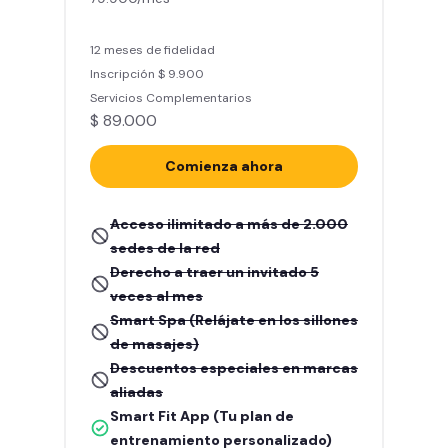
12 meses de fidelidad
Inscripción $ 9.900
Servicios Complementarios
$ 89.000
Comienza ahora
Acceso ilimitado a más de 2.000
sedes de la red
Derecho a traer un invitado 5
veces al mes
Smart Spa (Relájate en los sillones
de masajes)
Descuentos especiales en marcas
aliadas
Smart Fit App (Tu plan de
entrenamiento personalizado)