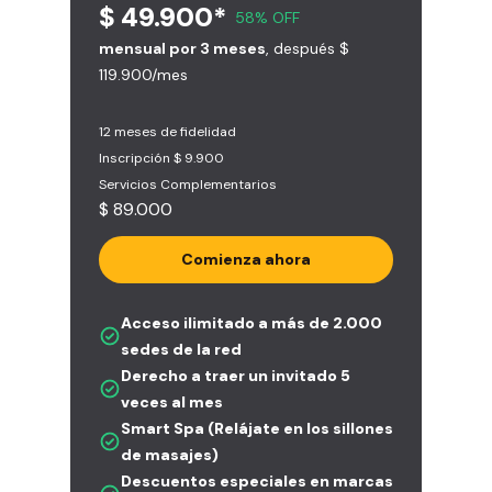
$ 49.900*
58% OFF
mensual por 3 meses
, después $
119.900/mes
12 meses de fidelidad
Inscripción $ 9.900
Servicios Complementarios
$ 89.000
Comienza ahora
Acceso ilimitado a más de 2.000
sedes de la red
Derecho a traer un invitado 5
veces al mes
Smart Spa (Relájate en los sillones
de masajes)
Descuentos especiales en marcas