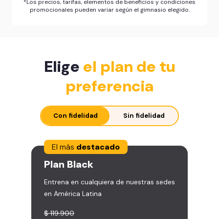
*Los precios, tarifas, elementos de beneficios y condiciones
promocionales pueden variar según el gimnasio elegido.
Elige
el plan de tu
preferencia
Con fidelidad
Sin fidelidad
El más
destacado
Plan
Black
Entrena en cualquiera de nuestras sedes
en América Latina
$ 119.900