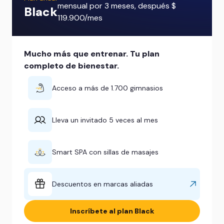
mensual por 3 meses, después $
Black
119.900/mes
Mucho más que entrenar. Tu plan
completo de bienestar.
Acceso a más de 1.700 gimnasios
Lleva un invitado 5 veces al mes
Smart SPA con sillas de masajes
Descuentos en marcas aliadas
Inscríbete al plan Black