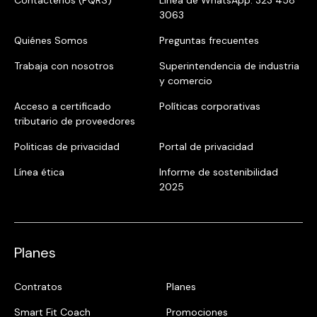
Contáctenos (PQRS)
Línea de WhatsApp: 323 458
3063
Quiénes Somos
Preguntas frecuentes
Trabaja con nosotros
Superintendencia de industria
y comercio
Acceso a certificado
Políticas corporativas
tributario de proveedores
Politicas de privacidad
Portal de privacidad
Línea ética
Informe de sostenibilidad
2025
Planes
Contratos
Planes
Smart Fit Coach
Promociones