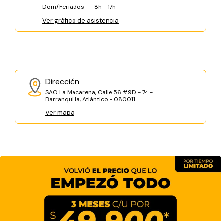
Dom/Feriados
8h - 17h
Ver gráfico de asistencia
Dirección
SAO La Macarena, Calle 56 #9D - 74 -
Barranquilla, Atlántico - 080011
Ver mapa