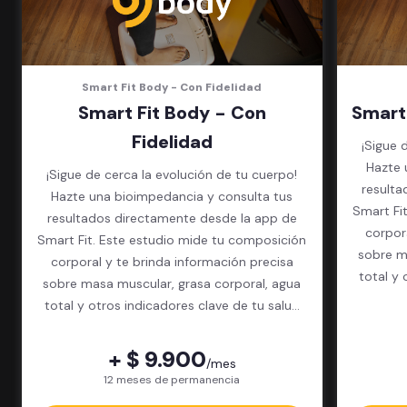
Smart Fit Body - Con Fidelidad
Smart Fit Body - Con
Smart
Fidelidad
¡Sigue 
Hazte 
¡Sigue de cerca la evolución de tu cuerpo!
resulta
Hazte una bioimpedancia y consulta tus
Smart Fi
resultados directamente desde la app de
corpor
Smart Fit. Este estudio mide tu composición
sobre m
corporal y te brinda información precisa
total y 
sobre masa muscular, grasa corporal, agua
total y otros indicadores clave de tu salud
física.
+ $ 9.900
/mes
12 meses de permanencia