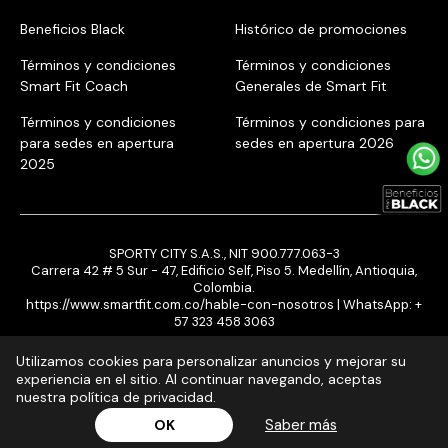
Beneficios Black
Histórico de promociones
Términos y condiciones
Términos y condiciones
Smart Fit Coach
Generales de Smart Fit
Términos y condiciones
Términos y condiciones para
para sedes en apertura
sedes en apertura 2026
2025
SPORTY CITY S.A.S., NIT 900.777.063-3
Carrera 42 # 5 Sur - 47, Edificio Self, Piso 5. Medellín, Antioquia,
Colombia.
https://www.smartfit.com.co/hable-con-nosotros
| WhatsApp:
+
57 323 458 3063
Utilizamos cookies para personalizar anuncios y mejorar su
experiencia en el sitio. Al continuar navegando, aceptas
nuestra política de privacidad.
¡Inscribite ya!
Saber más
OK