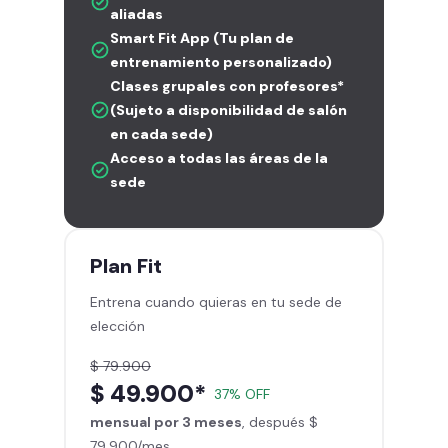
aliadas
Smart Fit App (Tu plan de
entrenamiento personalizado)
Clases grupales con profesores*
(Sujeto a disponibilidad de salón
en cada sede)
Acceso a todas las áreas de la
sede
Plan
Fit
Entrena cuando quieras en tu sede de
elección
$ 79.900
$ 49.900*
37% OFF
mensual por 3 meses
, después $
79.900/mes