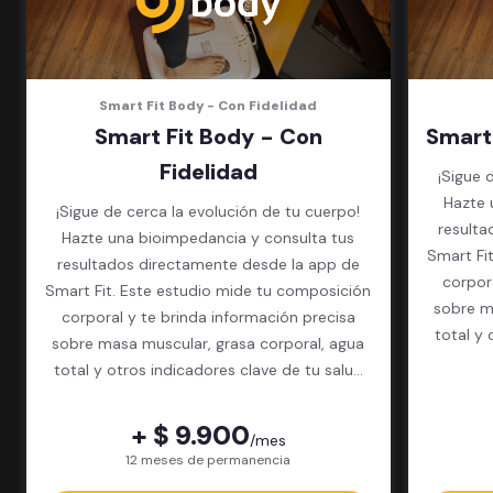
Smart Fit Body - Con Fidelidad
Smart Fit Body - Con
Smart
Fidelidad
¡Sigue 
Hazte 
¡Sigue de cerca la evolución de tu cuerpo!
resulta
Hazte una bioimpedancia y consulta tus
Smart Fi
resultados directamente desde la app de
corpor
Smart Fit. Este estudio mide tu composición
sobre m
corporal y te brinda información precisa
total y 
sobre masa muscular, grasa corporal, agua
total y otros indicadores clave de tu salud
física.
+ $ 9.900
/mes
12 meses de permanencia