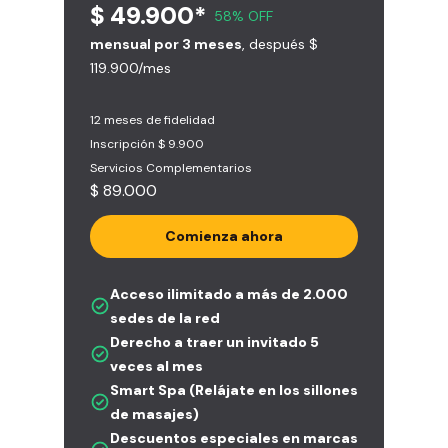
$ 49.900*
58% OFF
mensual por 3 meses
, después $
119.900/mes
12 meses de fidelidad
Inscripción $ 9.900
Servicios Complementarios
$ 89.000
Comienza ahora
Acceso ilimitado a más de 2.000
sedes de la red
Derecho a traer un invitado 5
veces al mes
Smart Spa (Relájate en los sillones
de masajes)
Descuentos especiales en marcas