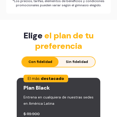
*Los precios, tarifas, elementos de beneficios y condiciones
promocionales pueden variar según el gimnasio elegido.
Elige
el plan de tu
preferencia
Con fidelidad
Sin fidelidad
El más
destacado
Plan
Black
Entrena en cualquiera de nuestras sedes
en América Latina
$ 119.900