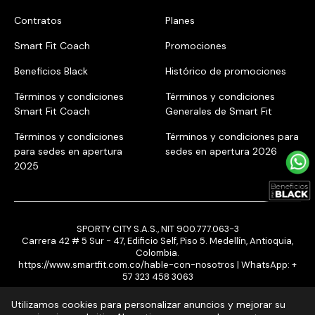
Contratos
Planes
Smart Fit Coach
Promociones
Beneficios Black
Histórico de promociones
Términos y condiciones
Términos y condiciones
Smart Fit Coach
Generales de Smart Fit
Términos y condiciones
Términos y condiciones para
para sedes en apertura
sedes en apertura 2026
2025
SPORTY CITY S.A.S., NIT 900.777.063-3
Carrera 42 # 5 Sur - 47, Edificio Self, Piso 5. Medellín, Antioquia,
Colombia.
https://www.smartfit.com.co/hable-con-nosotros
| WhatsApp:
+
57 323 458 3063
Utilizamos cookies para personalizar anuncios y mejorar su