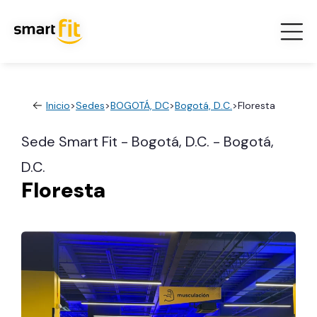
Inicio
>
Sedes
>
BOGOTÁ, DC
>
Bogotá, D.C.
>
Floresta
Sede Smart Fit - Bogotá, D.C. - Bogotá,
D.C.
Floresta