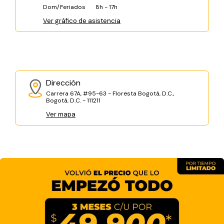
Dom/Feriados
8h - 17h
Ver gráfico de asistencia
Dirección
Carrera 67A, #95-63 - Floresta Bogotá, D.C.,
Bogotá, D.C. - 111211
Ver mapa