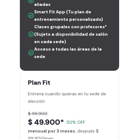
aliadas
Smart Fit App (Tu plan de
entrenamiento personalizado)
Clases grupales con profesores*
(Sujeto a disponibilidad de salón
en cada sede)
Acceso a todas las áreas de la
sede
Plan
Fit
Entrena cuando quieras en tu sede de
elección
$ 99.900
$ 49.900*
50% OFF
mensual por 3 meses
, después $
99.900/mes