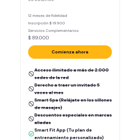
12 meses de fidelidad
Inscripción $ 19.900
Servicios Complementarios
$ 89.000
Comienza ahora
Acceso ilimitado a más de 2.000
sedes de la red
Derecho a traer un invitado 5
veces al mes
Smart Spa (Relájate en los sillones
de masajes)
Descuentos especiales en marcas
aliadas
Smart Fit App (Tu plan de
entrenamiento personalizado)