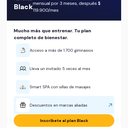
mensual por 3 meses, después $
Black
119.900/mes
Mucho más que entrenar. Tu plan
completo de bienestar.
Acceso a más de 1.700 gimnasios
Lleva un invitado 5 veces al mes
Smart SPA con sillas de masajes
Descuentos en marcas aliadas
Inscríbete al plan Black