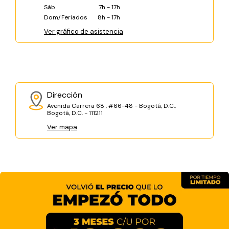
Sáb
7h - 17h
Dom/Feriados
8h - 17h
Ver gráfico de asistencia
Dirección
Avenida Carrera 68 , #66-48 - Bogotá, D.C.,
Bogotá, D.C. - 111211
Ver mapa