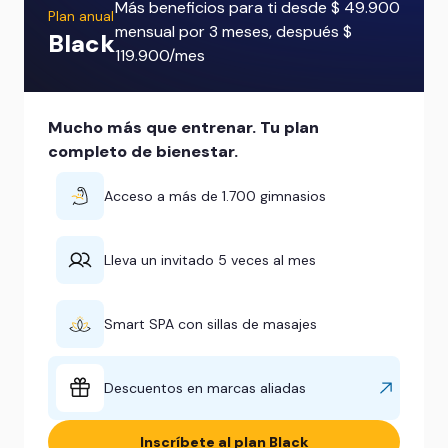
Más beneficios para ti desde $ 49.900
Plan anual
mensual por 3 meses, después $
Black
119.900/mes
Mucho más que entrenar. Tu plan
completo de bienestar.
Acceso a más de 1.700 gimnasios
Lleva un invitado 5 veces al mes
Smart SPA con sillas de masajes
Descuentos en marcas aliadas
Inscríbete al plan Black