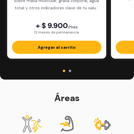
sobre masa muscular, grasa corporal, agua
total y otros indicadores clave de tu salud
física.
+ $ 9.900
/mes
12 meses de permanencia
Agregar al carrito
Áreas