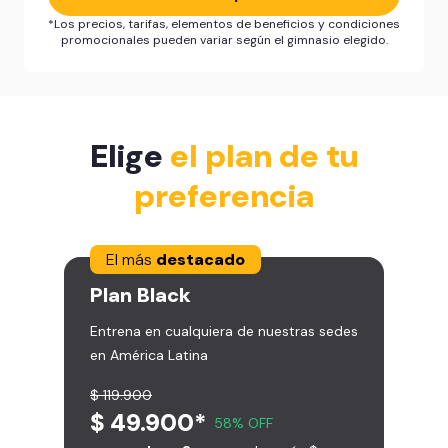
*Los precios, tarifas, elementos de beneficios y condiciones
promocionales pueden variar según el gimnasio elegido.
Elige
el plan de tu
preferencia
El más
destacado
Plan
Black
Entrena en cualquiera de nuestras sedes
en América Latina
$ 119.900
$ 49.900*
58% OFF