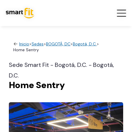
Inicio
>
Sedes
>
BOGOTÁ, DC
>
Bogotá, D.C.
>
Home Sentry
Sede Smart Fit - Bogotá, D.C. - Bogotá,
D.C.
Home Sentry