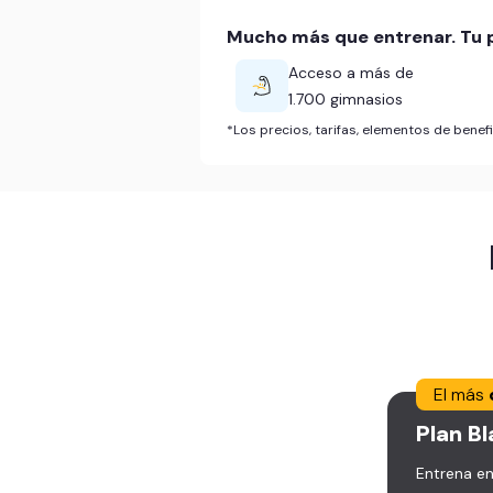
Mucho más que entrenar. Tu p
Acceso a más de
1.700 gimnasios
*Los precios, tarifas, elementos de bene
El más
Plan
Bl
Entrena en