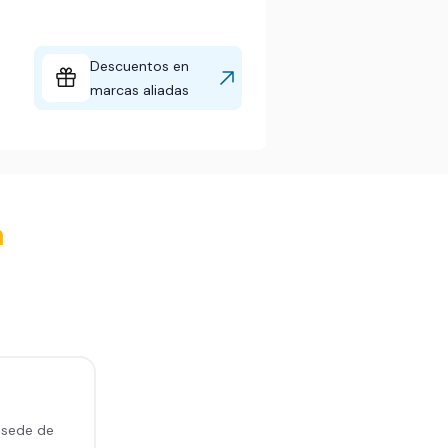
Descuentos en
marcas aliadas
a
 sede de