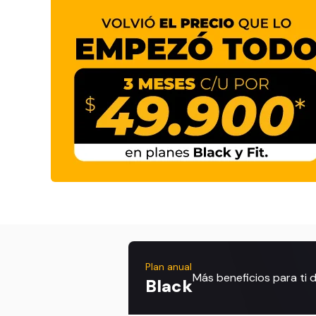
Plan anual
Más beneficios para ti
Black