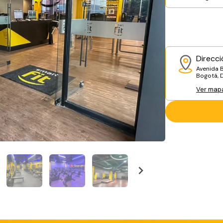
Direcci
Avenida 
Bogotá, D.
Ver map