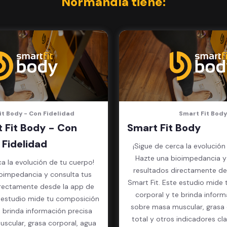
Normandía tiene:
it Body - Con Fidelidad
Smart Fit Body
 Fit Body - Con
Smart Fit Body
Fidelidad
¡Sigue de cerca la evolución
Hazte una bioimpedancia y
ca la evolución de tu cuerpo!
resultados directamente de
oimpedancia y consulta tus
Smart Fit. Este estudio mide
irectamente desde la app de
corporal y te brinda inform
e estudio mide tu composición
sobre masa muscular, grasa 
e brinda información precisa
total y otros indicadores cl
scular, grasa corporal, agua